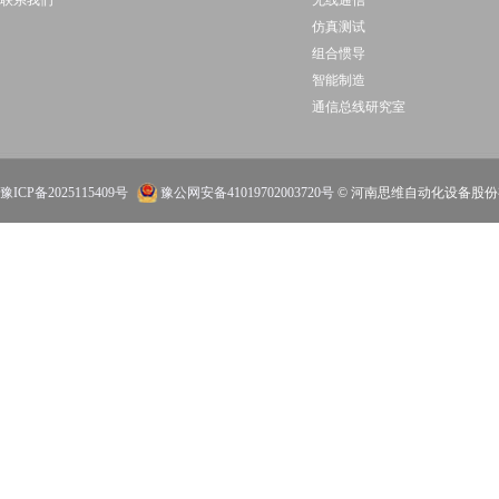
联系我们
无线通信
仿真测试
组合惯导
智能制造
通信总线研究室
豫ICP备2025115409号
豫公网安备41019702003720号
© 河南思维自动化设备股份有