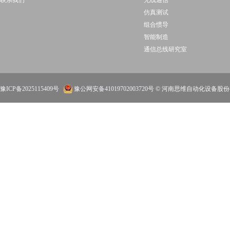
联系我们
无线通信
仿真测试
组合惯导
智能制造
通信总线研究室
豫ICP备2025115409号
豫公网安备41019702003720号
© 河南思维自动化设备股份有