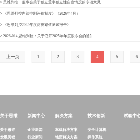
>
思维列控：董事会关于独立董事独立性自查情况的专项意见
>
《思维列控内部控制评价制度》（2026年4月）
>
《思维列控2025年度商誉减值测试报告》
>
2026-014 思维列控：关于召开2025年年度股东会的通知
上一页
1
2
3
4
5
6
关于思维
新闻中心
解决方案
技术创新
试验中
关于思维
企业新闻
车载解决方案
安全计算机
发展历程
行业新闻
地面解决方案
操作系统