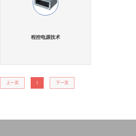
程控电源技术
上一页
1
下一页