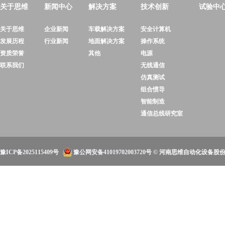
关于思维
新闻中心
解决方案
技术创新
试验中
关于思维
企业新闻
车载解决方案
安全计算机
发展历程
行业新闻
地面解决方案
操作系统
资质荣誉
其他
电源
联系我们
无线通信
仿真测试
组合惯导
智能制造
通信总线研究室
豫ICP备2025115409号
豫公网安备41019702003720号
© 河南思维自动化设备股份有