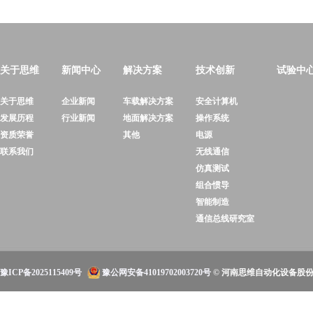
关于思维
新闻中心
解决方案
技术创新
试验中
关于思维
企业新闻
车载解决方案
安全计算机
发展历程
行业新闻
地面解决方案
操作系统
资质荣誉
其他
电源
联系我们
无线通信
仿真测试
组合惯导
智能制造
通信总线研究室
豫ICP备2025115409号
豫公网安备41019702003720号
© 河南思维自动化设备股份有