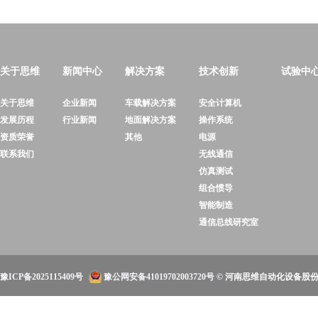
关于思维
新闻中心
解决方案
技术创新
试验中
关于思维
企业新闻
车载解决方案
安全计算机
发展历程
行业新闻
地面解决方案
操作系统
资质荣誉
其他
电源
联系我们
无线通信
仿真测试
组合惯导
智能制造
通信总线研究室
豫ICP备2025115409号
豫公网安备41019702003720号
© 河南思维自动化设备股份有