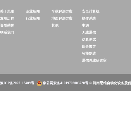
关于思维
企业新闻
车载解决方案
安全计算机
发展历程
行业新闻
地面解决方案
操作系统
资质荣誉
其他
电源
联系我们
无线通信
仿真测试
组合惯导
智能制造
通信总线研究室
豫ICP备2025115409号
豫公网安备41019702003720号
© 河南思维自动化设备股份有