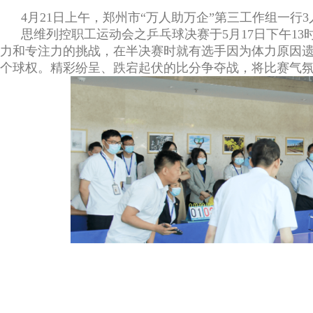
4月21日上午，郑州市“万人助万企”第三工作组一行
思维列控职工运动会之乒乓球决赛于5月17日下午13
力和专注力的挑战，在半决赛时就有选手因为体力原因
个球权。精彩纷呈、跌宕起伏的比分争夺战，将比赛气