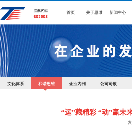
首页
关于思维
新闻中心
文化体系
和谐思维
企业内刊
公司司歌
“运”藏精彩 “动”赢
发