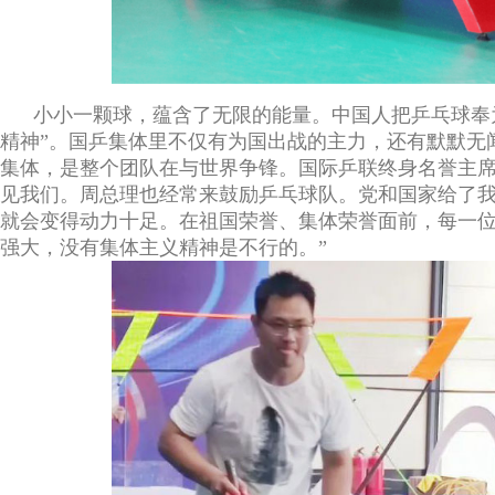
小小一颗球，蕴含了无限的能量。中国人把乒乓球奉为
精神”。国乒集体里不仅有为国出战的主力，还有默默无
集体，是整个团队在与世界争锋。国际乒联终身名誉主席
见我们。周总理也经常来鼓励乒乓球队。党和国家给了
就会变得动力十足。在祖国荣誉、集体荣誉面前，每一
强大，没有集体主义精神是不行的。”