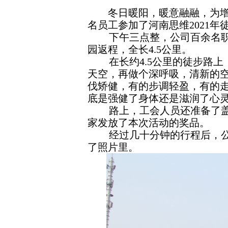
冬日暖阳，暖意融融，为增强
名员工参加了河南思维2021年
下午三点整，公司百余名
园返程，全长4.5公里。
在长约4.5公里的徒步路
天空，再做个深呼吸，清新的
伐矫健，有的步调轻盈，有的
底是强健了身体还是滋润了心
路上，工会人员还准备了
家发放了本次活动的奖品。
经过几十分钟的行程后，
了照片里。