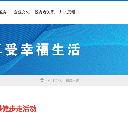
服务
企业文化
投资者关系
加入思维
> 企业文化 > 和谐思维
维健步走活动