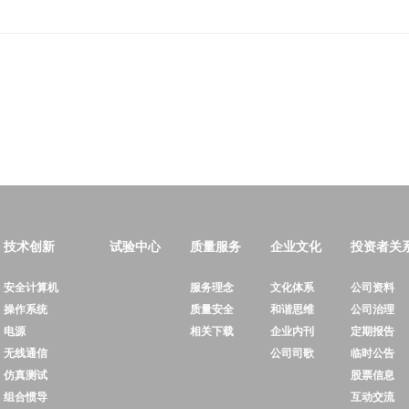
技术创新
试验中心
质量服务
企业文化
投资者关
安全计算机
服务理念
文化体系
公司资料
操作系统
质量安全
和谐思维
公司治理
电源
相关下载
企业内刊
定期报告
无线通信
公司司歌
临时公告
仿真测试
股票信息
组合惯导
互动交流