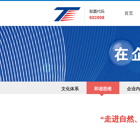
首页
文化体系
和谐思维
企业内
“走进自然