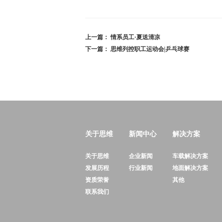
上一篇：
情系员工·夏送清凉
下一篇：
思维列控职工运动会|乒乓球赛
关于思维
新闻中心
解决方案
关于思维
企业新闻
车载解决方案
发展历程
行业新闻
地面解决方案
资质荣誉
其他
联系我们