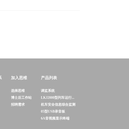
系
加入思维
产品列表
选择思维
调监系统
博士后工作站
LKJ2000型列车运行...
招聘需求
机车安全信息综合监测
05型USB录音板
6A音视频显示终端