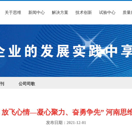
关于思维
新闻中心
解决方案
技术创新
试验中心
质量
刊
公司司歌
、放飞心情—凝心聚力、奋勇争先” 河南思
发布日期：2021-12-01