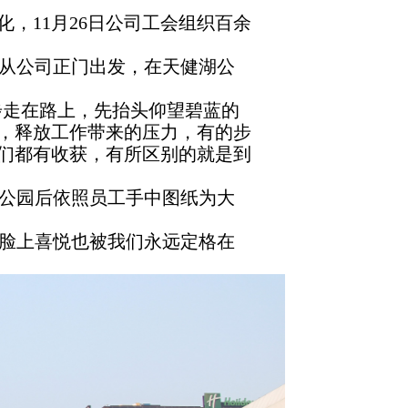
11月26日公司工会组织百余
从公司正门出发，在天健湖公
步走在路上，先抬头仰望碧蓝的
，释放工作带来的压力，有的步
们都有收获，有所区别的就是到
公园后依照员工手中图纸为大
脸上喜悦也被我们永远定格在