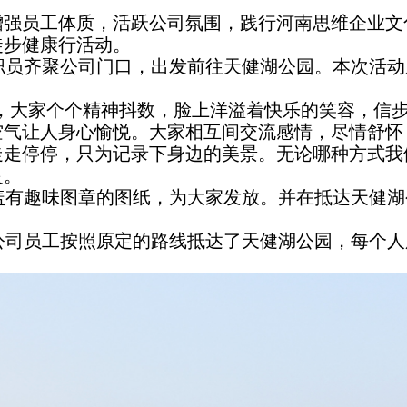
员工体质，活跃公司氛围，践行河南思维企业文化，
徒步健康行活动。
职员齐聚公司门口，出发前往天健湖公园。本次活动
上，大家个个精神抖数，脸上洋溢着快乐的笑容，信
空气让人身心愉悦。大家相互间交流感情，尽情舒怀
走走停停，只为记录下身边的美景。无论哪种方式我
灵。
盖有趣味图章的图纸，为大家发放。并在抵达天健湖
公司员工按照原定的路线抵达了天健湖公园，每个人