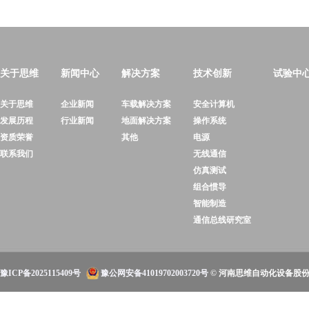
关于思维
新闻中心
解决方案
技术创新
试验中
关于思维
企业新闻
车载解决方案
安全计算机
发展历程
行业新闻
地面解决方案
操作系统
资质荣誉
其他
电源
联系我们
无线通信
仿真测试
组合惯导
智能制造
通信总线研究室
豫ICP备2025115409号
豫公网安备41019702003720号
© 河南思维自动化设备股份有