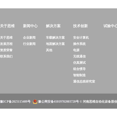
关于思维
新闻中心
解决方案
技术创新
试验中
关于思维
企业新闻
车载解决方案
安全计算机
发展历程
行业新闻
地面解决方案
操作系统
资质荣誉
其他
电源
联系我们
无线通信
仿真测试
组合惯导
智能制造
通信总线研究室
豫ICP备2025115409号
豫公网安备41019702003720号
© 河南思维自动化设备股份有