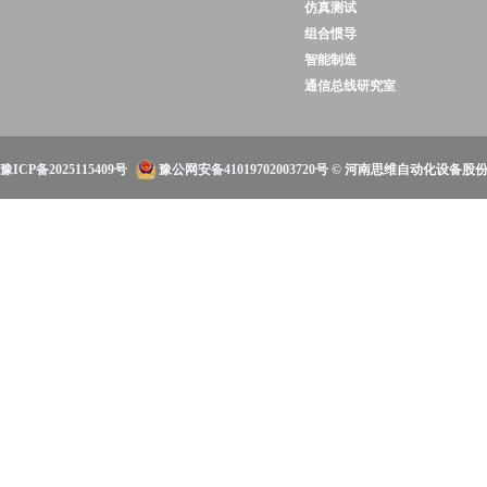
仿真测试
组合惯导
智能制造
通信总线研究室
豫ICP备2025115409号
豫公网安备41019702003720号
© 河南思维自动化设备股份有