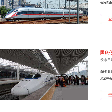
善旅客出
国庆
发布日期：
自9月2
局加开去