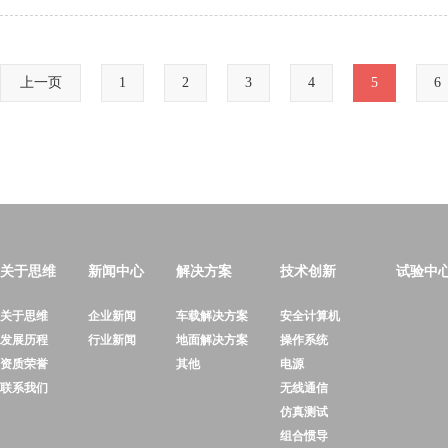
上一页
1
2
3
4
5
6
关于思维
新闻中心
解决方案
技术创新
试验中
关于思维
企业新闻
车载解决方案
安全计算机
发展历程
行业新闻
地面解决方案
操作系统
资质荣誉
其他
电源
联系我们
无线通信
仿真测试
组合惯导