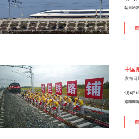
站日均发
中国
发布日期：
9月6日
路精调阶