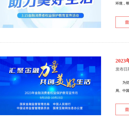
环境，帮
202
发布日期：
为切实
局、中国