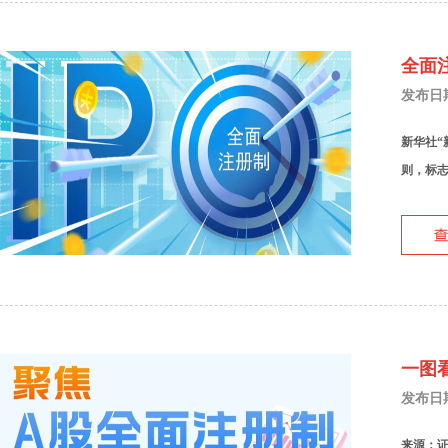
全面
发布日期：
新华社“
则，标志
一图
发布日期：
来源：