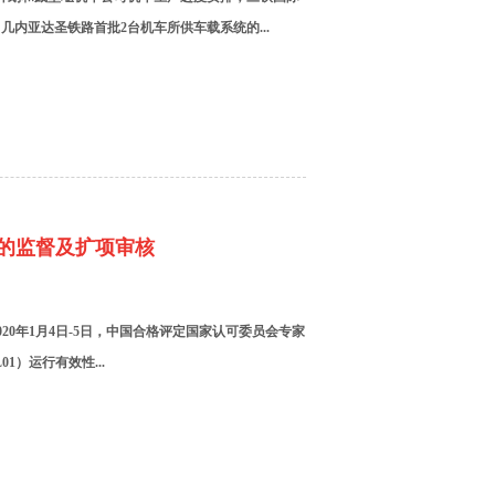
内亚达圣铁路首批2台机车所供车载系统的...
组的监督及扩项审核
20年1月4日-5日，中国合格评定国家认可委员会专家
01）运行有效性...