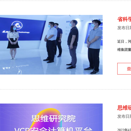
省科
发布日期：
近日，
维集团董
思维
发布日期：
2022