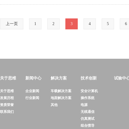
上一页
1
2
3
4
5
6
关于思维
新闻中心
解决方案
技术创新
试验中
关于思维
企业新闻
车载解决方案
安全计算机
发展历程
行业新闻
地面解决方案
操作系统
资质荣誉
其他
电源
联系我们
无线通信
仿真测试
组合惯导