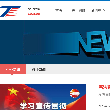
首页
关于思维
新闻中心
企业新闻
行业新闻
宪法宣
发布日期：
2025