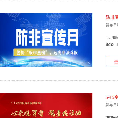
防非
发布日期：
一、响应
通知》（
5•
发布日期：
2019