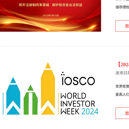
倡导理性
【2
发布日期：
世界投资
提高人们