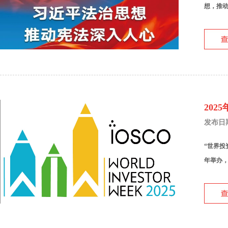
想，推动
202
发布日期：
“世界投
年举办，