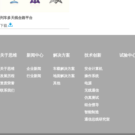
列车多天线合路平台
下载
关于思维
新闻中心
解决方案
技术创新
试验中
关于思维
企业新闻
车载解决方案
安全计算机
发展历程
行业新闻
地面解决方案
操作系统
资质荣誉
其他
电源
联系我们
无线通信
仿真测试
组合惯导
智能制造
通信总线研究室