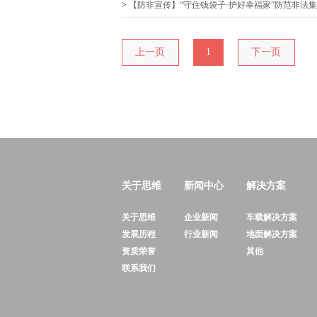
>
【防非宣传】“守住钱袋子·护好幸福家”防范非法
上一页
1
下一页
关于思维
新闻中心
解决方案
关于思维
企业新闻
车载解决方案
发展历程
行业新闻
地面解决方案
资质荣誉
其他
联系我们