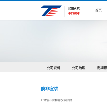
首页
公司资料
公司治理
定期报
防非宣讲
>
警惕非法推荐股票陷阱