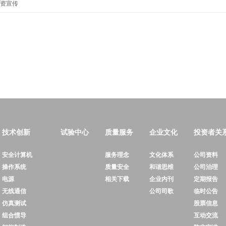
集资宣传
技术创新
试验中心
质量服务
企业文化
投资者关
安全计算机
服务理念
文化体系
公司资料
操作系统
质量安全
和谐思维
公司治理
电源
相关下载
企业内刊
定期报告
无线通信
公司司歌
临时公告
仿真测试
股票信息
组合惯导
互动交流