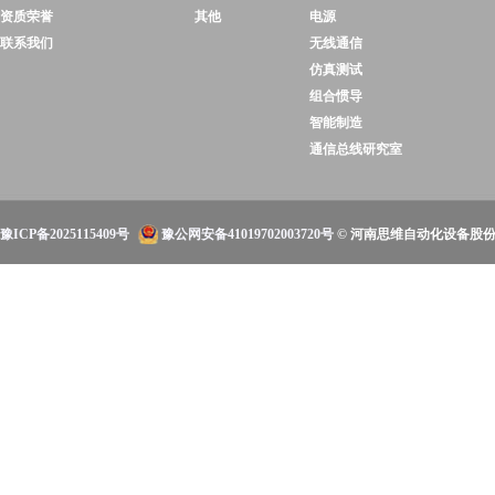
资质荣誉
其他
电源
联系我们
无线通信
仿真测试
组合惯导
智能制造
通信总线研究室
豫ICP备2025115409号
豫公网安备41019702003720号
© 河南思维自动化设备股份有