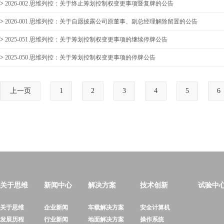
>
2026-002 思维列控：关于终止筹划控制权变更事项暨复牌的公告
>
2026-001 思维列控：关于自愿披露公司原董事、副总经理解除留置的公告
>
2025-051 思维列控：关于筹划控制权变更事项的继续停牌公告
>
2025-050 思维列控：关于筹划控制权变更事项的停牌公告
上一页
1
2
3
4
5
6
关于思维
新闻中心
解决方案
技术创新
试验中
关于思维
企业新闻
车载解决方案
安全计算机
发展历程
行业新闻
地面解决方案
操作系统