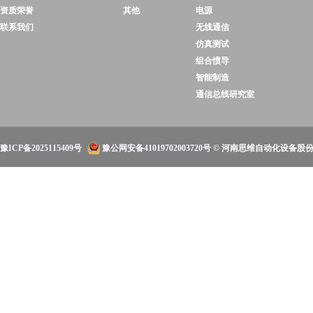
资质荣誉
其他
电源
联系我们
无线通信
仿真测试
组合惯导
智能制造
通信总线研究室
豫ICP备2025115409号
豫公网安备41019702003720号
© 河南思维自动化设备股份有