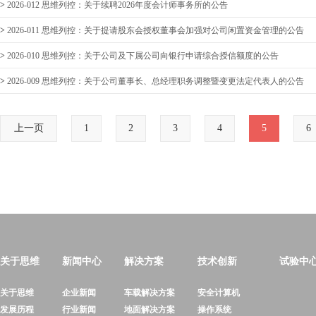
>
2026-012 思维列控：关于续聘2026年度会计师事务所的公告
>
2026-011 思维列控：关于提请股东会授权董事会加强对公司闲置资金管理的公告
>
2026-010 思维列控：关于公司及下属公司向银行申请综合授信额度的公告
>
2026-009 思维列控：关于公司董事长、总经理职务调整暨变更法定代表人的公告
上一页
1
2
3
4
5
6
关于思维
新闻中心
解决方案
技术创新
试验中
关于思维
企业新闻
车载解决方案
安全计算机
发展历程
行业新闻
地面解决方案
操作系统