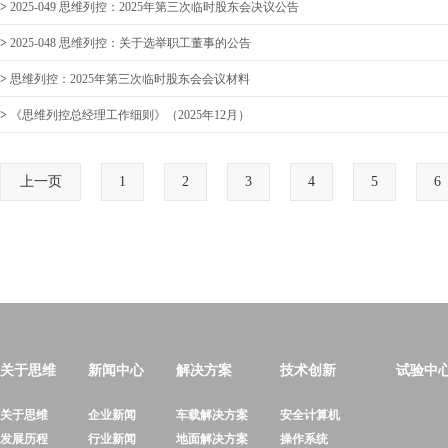
>
2025-049 思维列控：2025年第三次临时股东会决议公告
>
2025-048 思维列控：关于选举职工董事的公告
>
思维列控：2025年第三次临时股东会会议材料
>
《思维列控总经理工作细则》（2025年12月）
上一页
1
2
3
4
5
6
关于思维
新闻中心
解决方案
技术创新
试验中
关于思维
企业新闻
车载解决方案
安全计算机
发展历程
行业新闻
地面解决方案
操作系统