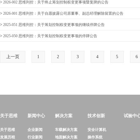
>
2026-002 思维列控：关于终止筹划控制权变更事项暨复牌的公告
>
2026-001 思维列控：关于自愿披露公司原董事、副总经理解除留置的公告
>
2025-051 思维列控：关于筹划控制权变更事项的继续停牌公告
>
2025-050 思维列控：关于筹划控制权变更事项的停牌公告
上一页
1
2
3
4
5
6
关于思维
新闻中心
解决方案
技术创新
试验中
关于思维
企业新闻
车载解决方案
安全计算机
发展历程
行业新闻
地面解决方案
操作系统