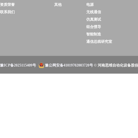
资质荣誉
其他
电源
联系我们
无线通信
仿真测试
组合惯导
智能制造
通信总线研究室
豫ICP备2025115409号
豫公网安备41019702003720号
© 河南思维自动化设备股份有