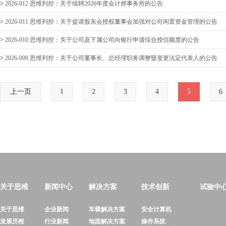
>
2026-012 思维列控：关于续聘2026年度会计师事务所的公告
>
2026-011 思维列控：关于提请股东会授权董事会加强对公司闲置资金管理的公告
>
2026-010 思维列控：关于公司及下属公司向银行申请综合授信额度的公告
>
2026-009 思维列控：关于公司董事长、总经理职务调整暨变更法定代表人的公告
上一页
1
2
3
4
5
6
关于思维
新闻中心
解决方案
技术创新
试验中
关于思维
企业新闻
车载解决方案
安全计算机
发展历程
行业新闻
地面解决方案
操作系统