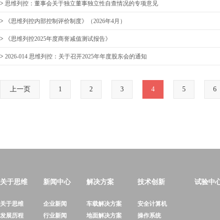
>
思维列控：董事会关于独立董事独立性自查情况的专项意见
>
《思维列控内部控制评价制度》（2026年4月）
>
《思维列控2025年度商誉减值测试报告》
>
2026-014 思维列控：关于召开2025年年度股东会的通知
上一页
1
2
3
4
5
6
关于思维
新闻中心
解决方案
技术创新
试验中
关于思维
企业新闻
车载解决方案
安全计算机
发展历程
行业新闻
地面解决方案
操作系统