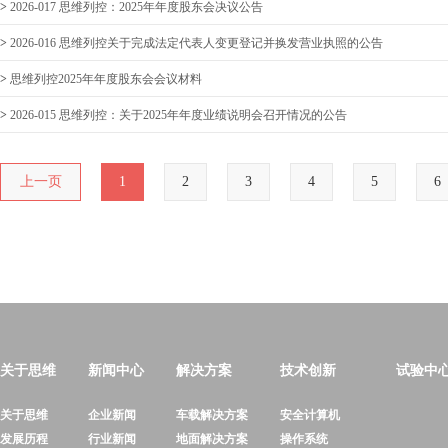
>
2026-017 思维列控：2025年年度股东会决议公告
>
2026-016 思维列控关于完成法定代表人变更登记并换发营业执照的公告
>
思维列控2025年年度股东会会议材料
>
2026-015 思维列控：关于2025年年度业绩说明会召开情况的公告
上一页
1
2
3
4
5
6
关于思维
新闻中心
解决方案
技术创新
试验中
关于思维
企业新闻
车载解决方案
安全计算机
发展历程
行业新闻
地面解决方案
操作系统