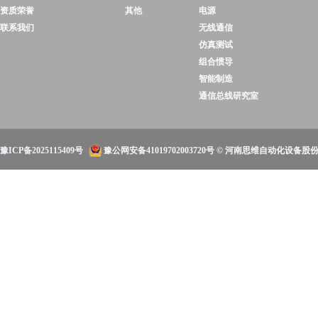
资质荣誉
其他
电源
联系我们
无线通信
仿真测试
组合惯导
智能制造
通信总线研究室
豫ICP备2025115409号
豫公网安备41019702003720号
© 河南思维自动化设备股份有