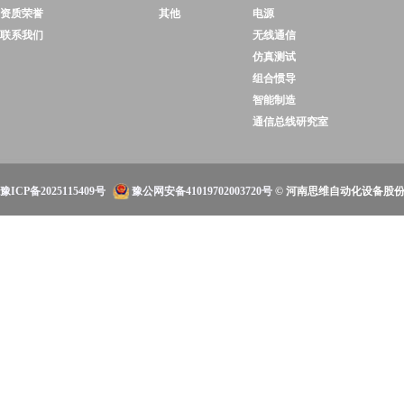
资质荣誉
其他
电源
联系我们
无线通信
仿真测试
组合惯导
智能制造
通信总线研究室
豫ICP备2025115409号
豫公网安备41019702003720号
© 河南思维自动化设备股份有