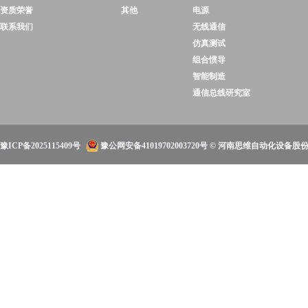
资质荣誉
其他
电源
联系我们
无线通信
仿真测试
组合惯导
智能制造
通信总线研究室
豫ICP备2025115409号
豫公网安备41019702003720号
© 河南思维自动化设备股份有