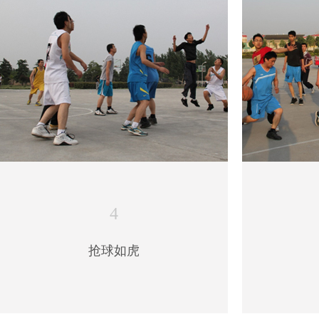
4
抢球如虎