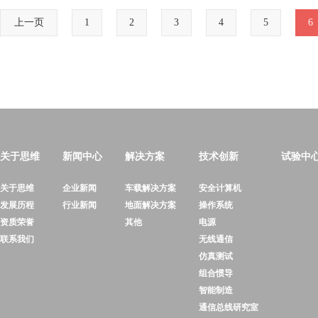
上一页
1
2
3
4
5
6
关于思维
新闻中心
解决方案
技术创新
试验中
关于思维
企业新闻
车载解决方案
安全计算机
发展历程
行业新闻
地面解决方案
操作系统
资质荣誉
其他
电源
联系我们
无线通信
仿真测试
组合惯导
智能制造
通信总线研究室