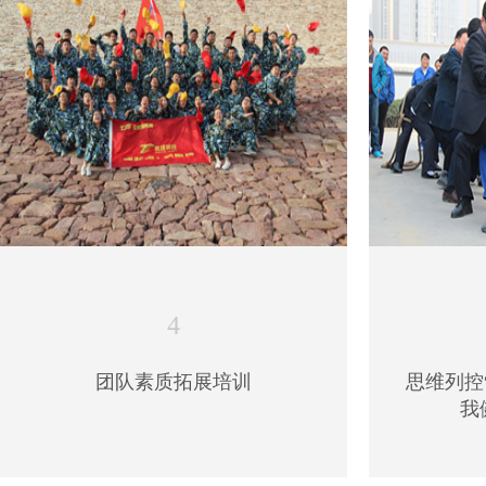
4
团队素质拓展培训
思维列控
我