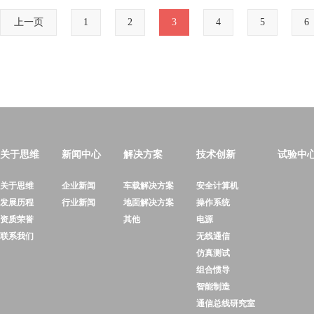
上一页
1
2
3
4
5
6
关于思维
新闻中心
解决方案
技术创新
试验中
关于思维
企业新闻
车载解决方案
安全计算机
发展历程
行业新闻
地面解决方案
操作系统
资质荣誉
其他
电源
联系我们
无线通信
仿真测试
组合惯导
智能制造
通信总线研究室