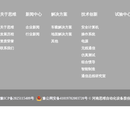
关于思维
新闻中心
解决方案
技术创新
试验中
关于思维
企业新闻
车载解决方案
安全计算机
发展历程
行业新闻
地面解决方案
操作系统
资质荣誉
其他
电源
联系我们
无线通信
仿真测试
组合惯导
智能制造
通信总线研究室
豫ICP备2025115409号
豫公网安备41019702003720号
© 河南思维自动化设备股份有