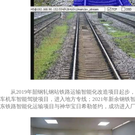
从2019年韶钢轧钢站铁路运输智能化改造项目起步，
车机车智能驾驶项目，进入地方专线；2021年新余钢铁
东铁路智能化运输项目与神华宝日希勒签约，成功进入