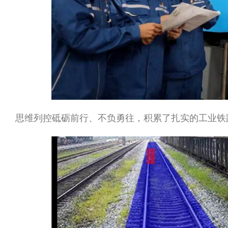
思维列控砥砺前行、不负勇往，积累了扎实的工业铁路