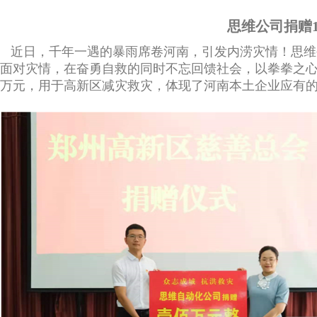
思维公司捐赠1
近日，千年一遇的暴雨席卷河南，引发内涝灾情！思维
面对灾情，在奋勇自救的同时不忘回馈社会，以拳拳之心助
万元，用于高新区减灾救灾，体现了河南本土企业应有