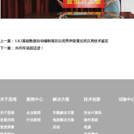
上一篇：
LKJ基础数据自动编制项目以优秀评级通过武汉局技术鉴定
下一篇：
向列车追踪迈进！
关于思维
新闻中心
解决方案
技术创新
试验中
关于思维
企业新闻
车载解决方案
安全计算机
发展历程
行业新闻
地面解决方案
操作系统
资质荣誉
其他
电源