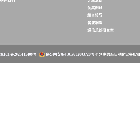
联系我们
无线通信
仿真测试
组合惯导
智能制造
通信总线研究室
豫ICP备2025115409号
豫公网安备41019702003720号
© 河南思维自动化设备股份有