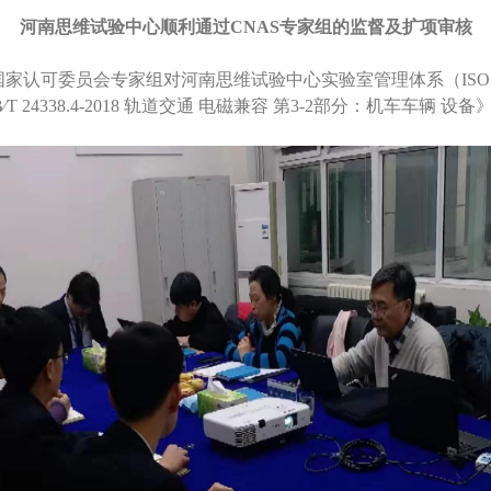
河南思维试验中心顺利通过CNAS专家组的监督及扩项审核
家认可委员会专家组对河南思维试验中心实验室管理体系（ISO1702
24338.4-2018 轨道交通 电磁兼容 第3-2部分：机车车辆