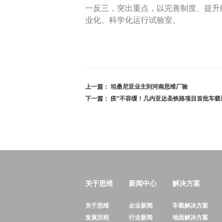
一反三，突出重点，以完善制度、提升
业化、科学化运行试验室。
上一篇：
坦桑尼亚业主到河南思维厂验
下一篇：
疫”不容缓！几内亚达圣铁路项目首批车载
关于思维
新闻中心
解决方案
关于思维
企业新闻
车载解决方案
发展历程
行业新闻
地面解决方案