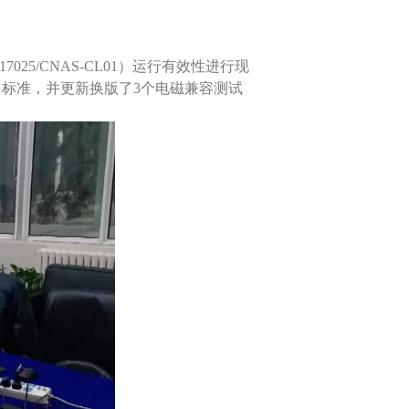
5/CNAS-CL01）运行有效性进行现
 设备》标准，并更新换版了3个电磁兼容测试