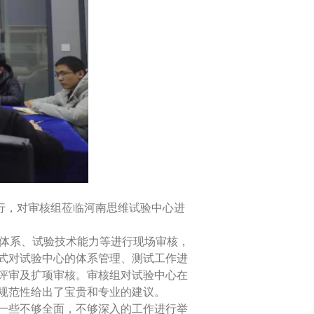
行，对审核组莅临河南思维试验中心进
理体系、试验技术能力等进行现场审核，
式对试验中心的体系管理、测试工作进
评审及扩项审核。审核组对试验中心在
规范性给出了宝贵和专业的建议。
一些不够全面，不够深入的工作进行举