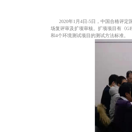
2020年1月4日-5日，中国合格评定国
场复评审及扩项审核。扩项项目有《GB∕T 
和4个环境测试项目的测试方法标准。