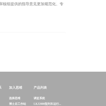
审核组提供的指导意见更加规范化、专
系
加入思维
产品列表
选择思维
调监系统
博士后工作站
LKJ2000型列车运行...