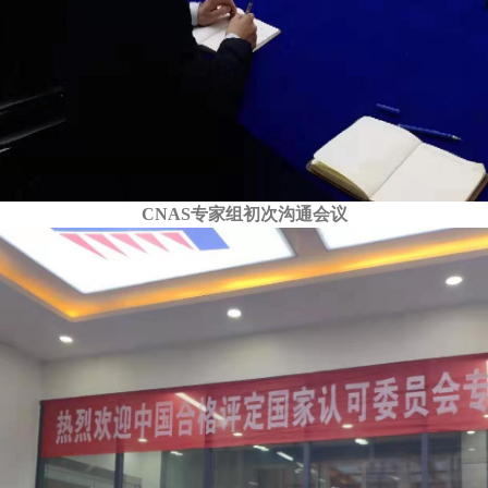
CNAS
专家组初次沟通会议