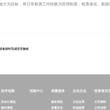
能力为目标，将日常检测工作转换为管理制度，检查落实。根据
设备按时完成交车验收
技术创新
试验中心
质量服务
企业文化
投资者关
安全计算机
服务理念
文化体系
公司资料
操作系统
质量安全
和谐思维
公司治理