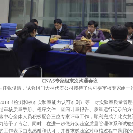
CNAS
专家组末次沟通会议
任张俊清，试验组闫大林代表公司接待了认可委审核专家组一
：2018《检测和校准实验室能力认可准则》等，对实验室质量管
过审核质量手册、程序文件、查阅计量报告、质量运行记录的方
验中心全体人员积极配合三位专家评审工作，顺利完成了此次复
力给予了肯定。同时，在进一步做好实验室质量管理体系和试验
的工作表示由衷感谢和认可，并要求试验室对审核过程中暴露的