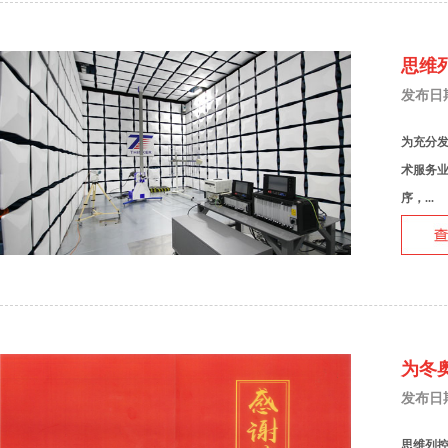
思维
发布日期：
为充分
术服务
序，...
为冬
发布日期：
思维列