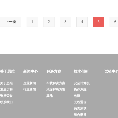
上一页
1
2
3
4
5
6
关于思维
新闻中心
解决方案
技术创新
试验中
关于思维
企业新闻
车载解决方案
安全计算机
发展历程
行业新闻
地面解决方案
操作系统
资质荣誉
其他
电源
联系我们
无线通信
仿真测试
组合惯导