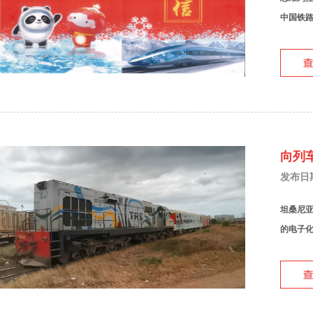
中国铁
向列
发布日期：
坦桑尼亚
的电子化