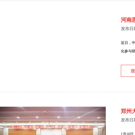
河南
发布日期：
近日，中
化参与研
郑州
发布日期：
1月10