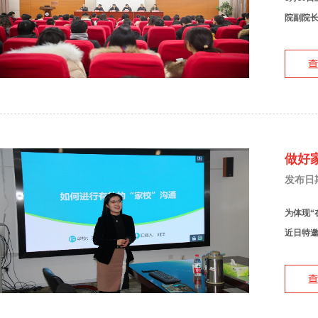
院副院长
做好
发布日期：
为体现“
近日特邀