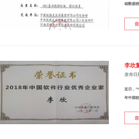
础数据校
李欣
发布日期：
近日，“
年中国软