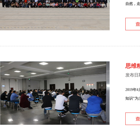
自然，走
思维
发布日期：
2019
知识”为