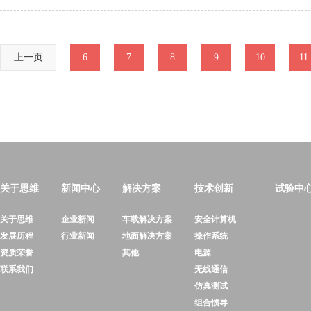
上一页
6
7
8
9
10
11
关于思维
新闻中心
解决方案
技术创新
试验中
关于思维
企业新闻
车载解决方案
安全计算机
发展历程
行业新闻
地面解决方案
操作系统
资质荣誉
其他
电源
联系我们
无线通信
仿真测试
组合惯导