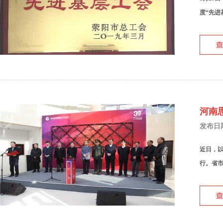
度“先进
河南
发布日期：
近日，
行。省市