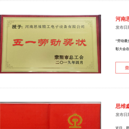
河南
发布日期：
“劳动最
彰大会在
思维
发布日期：
近日，思