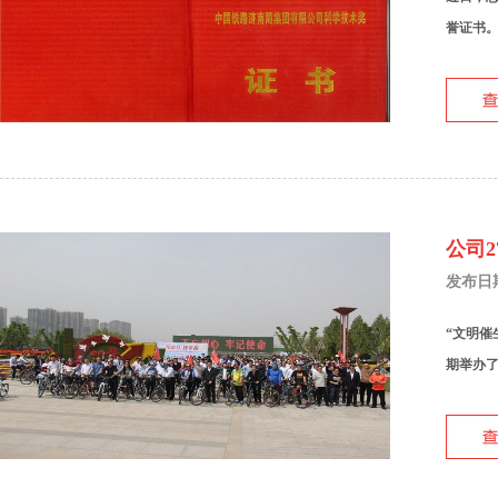
誉证书。 机
公司
发布日期：
“文明催
期举办了