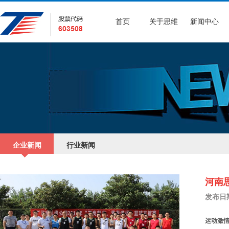
首页
关于思维
新闻中心
企业新闻
行业新闻
河南思
发布日期：
运动激情