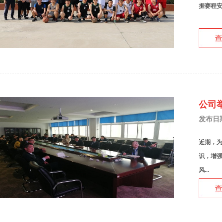
据赛程安
公司
发布日期：
近期，
识，增
风...