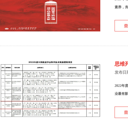
素养，夯
思维
发布日期：
2022
业最有影