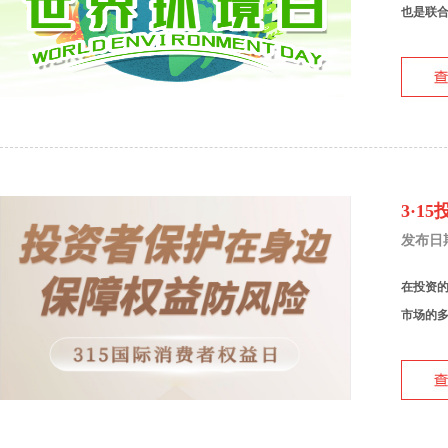
也是联合
3·
发布日期：
在投资
市场的多