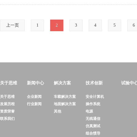
上一页
1
2
3
4
5
6
关于思维
新闻中心
解决方案
技术创新
试验中
关于思维
企业新闻
车载解决方案
安全计算机
发展历程
行业新闻
地面解决方案
操作系统
资质荣誉
其他
电源
联系我们
无线通信
仿真测试
组合惯导