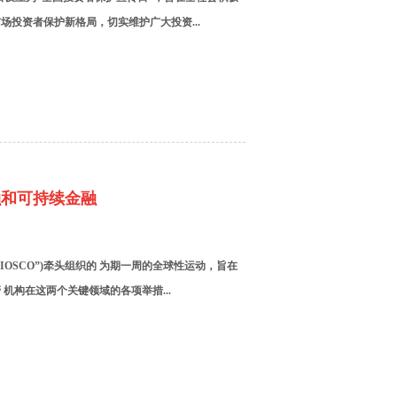
投资者保护新格局，切实维护广大投资...
融和可持续金融
IOSCO”)牵头组织的 为期一周的全球性运动，旨在
机构在这两个关键领域的各项举措...