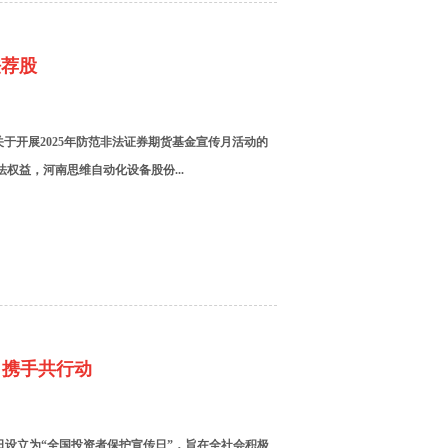
法荐股
于开展2025年防范非法证券期货基金宣传月活动的
法权益，河南思维自动化设备股份...
，携手共行动
5日设立为“全国投资者保护宣传日”，旨在全社会积极