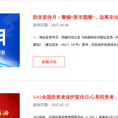
防非宣传月：警惕“股市黑嘴”，远离非
发布日期：2025-06-06
一、响应监管号召，明确活动主旨 为积极响应河南证监局《关
通知》（豫证监发〔2025〕105号）要求，切实保护投资者合
5•15全国投资者保护宣传日|心系投资者
发布日期：2025-05-15
2019年起，中国证券监督管理委员会（CSRC）将每年5月1