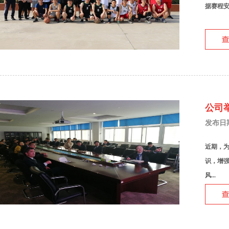
据赛程安
公司
发布日期：
近期，
识，增
风...