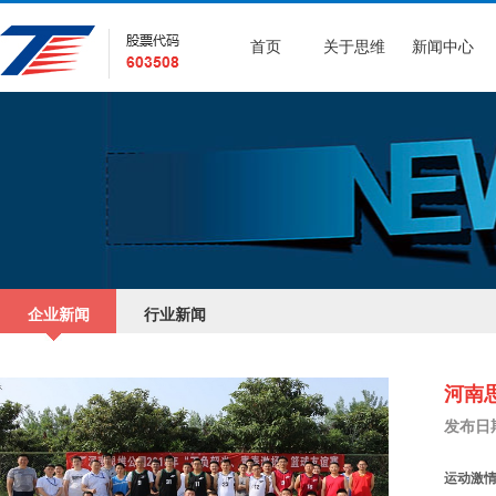
首页
关于思维
新闻中心
企业新闻
行业新闻
河南思
发布日期：
运动激情