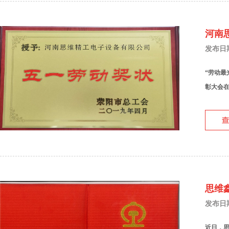
河南
发布日期：
“劳动最
彰大会在
思维
发布日期：
近日，思