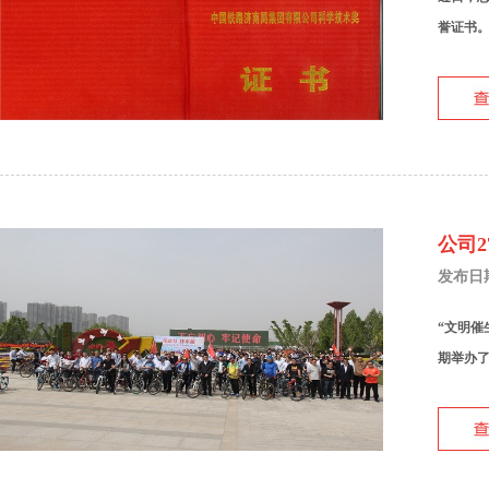
誉证书。 机
公司
发布日期：
“文明催
期举办了