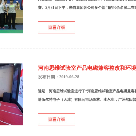
赛。5月31日下午，来自集团各公司多个部门的40余名员工在高
河南思维试验室产品电磁兼容整改和环
发布日期：2019-06-28
近期，河南思维试验室进行了“河南思维试验室产品电磁兼容
请伍尔特电子（天津）有限公司汤险林、李永生，广州然因普可