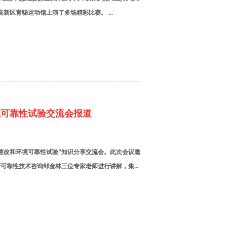
新区青聪运动馆上演了多场精彩比赛。 ...
境可靠性试验交流会报道
整改和环境可靠性试验”知识分享交流会。此次会议邀
靠性技术咨询邹金林三位专家老师进行讲解，集...