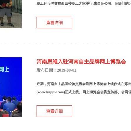
职工乒乓球赛在西四楼职工之家举行,来自各公司、各部门的54
河南思维入驻河南自主品牌网上博览会
发布日期：2019-08-02
近期，河南自主品牌经验交流会暨网上博览会上线仪式在郑
(www.hnppw.com)正式上线。网上博览会省委宣传部、省