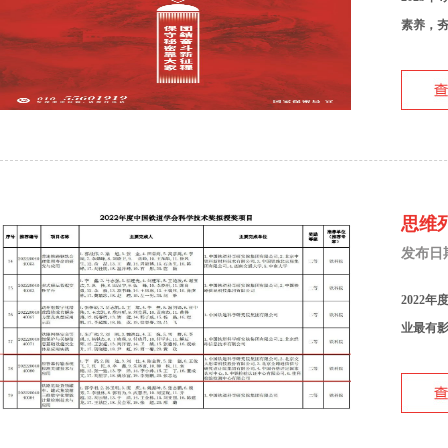
素养，夯
思维
发布日期：
2022
业最有影