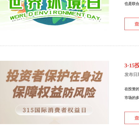
也是联合
3·
发布日期：
在投资
市场的多