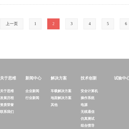
上一页
1
2
3
4
5
6
关于思维
新闻中心
解决方案
技术创新
试验中
关于思维
企业新闻
车载解决方案
安全计算机
发展历程
行业新闻
地面解决方案
操作系统
资质荣誉
其他
电源
联系我们
无线通信
仿真测试
组合惯导