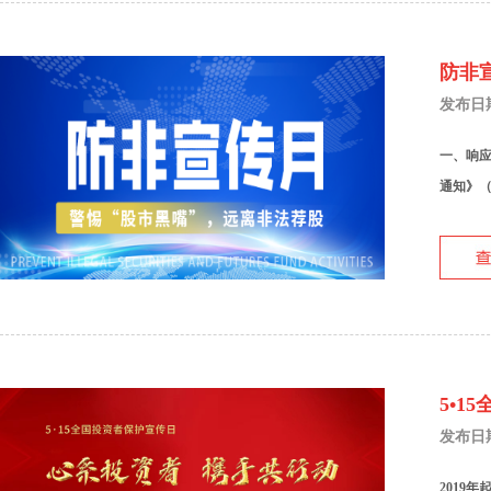
防非
发布日期：
一、响应
通知》（
5•
发布日期：
2019