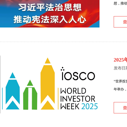
想，推动
202
发布日期：
“世界投
年举办，