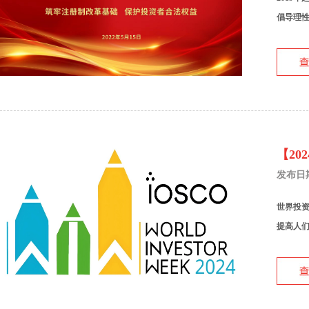
倡导理性
【2
发布日期：
世界投资
提高人们