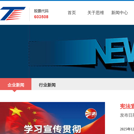
首页
关于思维
新闻中心
企业新闻
行业新闻
宪法宣
发布日期：
2025