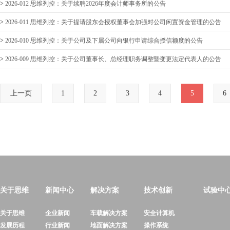
>
2026-012 思维列控：关于续聘2026年度会计师事务所的公告
>
2026-011 思维列控：关于提请股东会授权董事会加强对公司闲置资金管理的公告
>
2026-010 思维列控：关于公司及下属公司向银行申请综合授信额度的公告
>
2026-009 思维列控：关于公司董事长、总经理职务调整暨变更法定代表人的公告
上一页
1
2
3
4
5
6
关于思维
新闻中心
解决方案
技术创新
试验中
关于思维
企业新闻
车载解决方案
安全计算机
发展历程
行业新闻
地面解决方案
操作系统